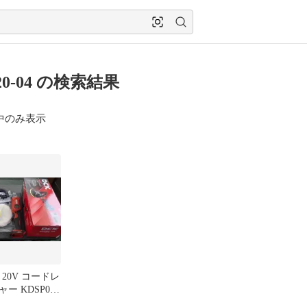
20-04 の検索結果
中のみ表示
 20V コードレ
ー KDSP02-