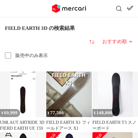
FIELD EARTH 3D の検索結果
並び替え
販売中のみ表示
69,999
77,500
148,000
¥
¥
¥
UMLAUT ARTRIDE 3D
FIELD EARTH X1 フィ
FIELD EARTH T3 スノ
FIERD EARTH UE 159
ールドアース X1
ーボード