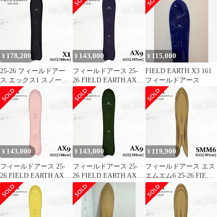
178,200
143,000
115,000
¥
¥
¥
25-26 フィールドアー
フィールドアース 25-
FIELD EARTH X3 161
ス エックス1 スノーボ
26 FIELD EARTH AX9
フィールドアース
ード 板 FIELD EARTH
PURPLE Mid 3D LINE
X1 165cm パウダー フ
スノーボード パウダー
リーライド カービング
フリーライド カービン
メンズ スノボ 2026 日
グ 日本正規品
本正規品
143,000
143,000
119,900
¥
¥
¥
フィールドアース 25-
フィールドアース 25-
フィールドアース エス
26 FIELD EARTH AX9
26 FIELD EARTH AX9
エムエム6 25-26 FIELD
PINK Mid 3D LINE ス
GREEN Mid 3D LINE
EARTH SMM6 BEIGE
ノーボード パウダー フ
スノーボード パウダー
BAMBOO LINE 3D
リーライド カービング
フリーライド カービン
CORE スノーボード パ
日本正規品
グ 日本正規品
ウダー フリーライド 日