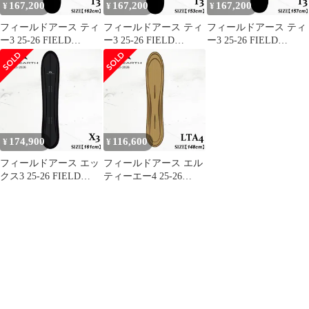
167,200
167,200
167,200
¥
¥
¥
フィールドアース ティ
フィールドアース ティ
フィールドアース ティ
ー3 25-26 FIELD
ー3 25-26 FIELD
ー3 25-26 FIELD
EARTH T3 BLACK-
EARTH T3 BLACK-
EARTH T3 BLACK-
RED Mid 3D LINE スノ
BLUE Mid 3D LINE ス
KHAKI Mid 3D LINE ス
ーボード パウダー フリ
ノーボード パウダー フ
ノーボード パウダー フ
ーライド カービング 日
リーライド カービング
リーライド カービング
本正規品
日本正規品
日本正規品
174,900
116,600
¥
¥
フィールドアース エッ
フィールドアース エル
クス3 25-26 FIELD
ティーエー4 25-26
EARTH X3 MEDIUM
FIELD EARTH LTA4
BLACK 3D LINE スノ
BEIGE BAMBOO LINE
ーボード ユニセックス
3D CORE スノーボード
パウダー フリーライド
パウダー フリーライド
カービング 日本正規品
日本正規品