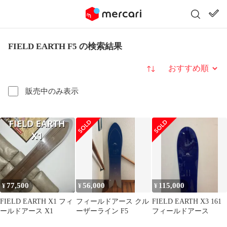
FIELD EARTH F5 の検索結果
並び替え
販売中のみ表示
77,500
56,000
115,000
¥
¥
¥
FIELD EARTH X1 フィ
フィールドアース クル
FIELD EARTH X3 161
ールドアース X1
ーザーライン F5
フィールドアース