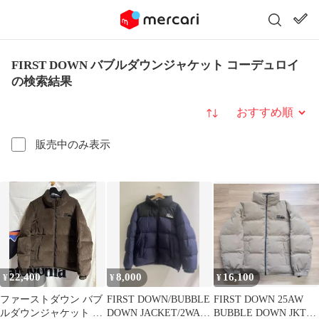
FIRST DOWN バブルダウンジャケット コーデュロイ
の検索結果
並び替え
販売中のみ表示
22,400
8,000
16,100
¥
¥
¥
ファーストダウン バブ
FIRST DOWN/BUBBLE
FIRST DOWN 25AW
ルダウンジャケット コ
DOWN JACKET/2WAY
BUBBLE DOWN JKT