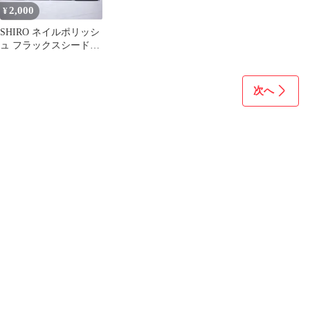
2,000
¥
SHIRO ネイルポリッシ
ュ フラックスシード
10ml 4個
次へ