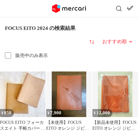
FOCUS EiTO 2024 の検索結果
並び替え
販売中のみ表示
850
7,900
12,000
¥
¥
¥
FOCUS EITO フォーカ
【未使用】FOCUS
【新品未使用】FOCUS
スエイト 手帳カバー 2
EITO オレンジ ジビエ
EITO オレンジ ジビエ
点セット
レザー手帳カバー A5サ
レザー手帳カバー A5サ