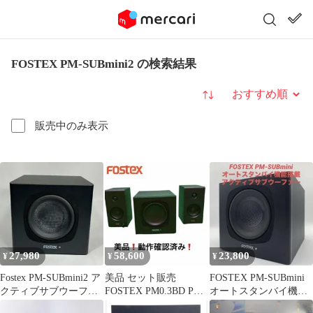
FOSTEX PM-SUBmini2 の検索結果
並び替え
販売中のみ表示
27,980
58,600
23,800
¥
¥
¥
Fostex PM-SUBmini2 ア
美品 セット販売
FOSTEX PM-SUBmini
クティブサブウーファ
FOSTEX PM0.3BD PM
オートスタンバイ機能
ー 本体
SUBmini2
付アクティブサブウー