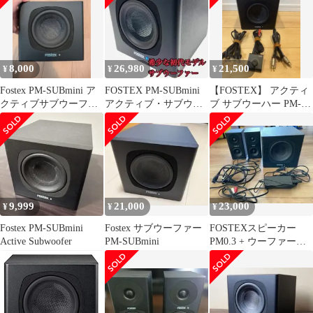
8,000
26,980
21,500
¥
¥
¥
Fostex PM-SUBmini ア
FOSTEX PM-SUBmini
【FOSTEX】 アクティ
クティブサブウーファ
アクティブ・サブウー
ブ サブウーハー PM-
ー
ハー
SUBmini
9,999
21,000
23,000
¥
¥
¥
Fostex PM-SUBmini
Fostex サブウーファー
FOSTEXスピーカー
Active Subwoofer
PM-SUBmini
PM0.3 + ウーファー
PM-SUBmini セット