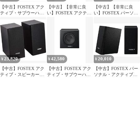
【中古】FOSTEX アク
【中古】【非常に良
【中古】【非常に良
ティブ・サブウーハー
い】FOSTEX アクティ
い】FOSTEX パーソナ
PM-SUBmini2
ブ・サブウーハー PM-
ル・アクティブスピー
SUBmini
カー・システム
PM0.3(B) tf8su2k
23,820
42,580
20,010
¥
¥
¥
【中古】FOSTEX アク
【中古】FOSTEX アク
【中古】FOSTEX パー
ティブ・スピーカー
ティブ・サブウーハー
ソナル・アクティブス
PM0.1e n5ksbvb
PM-SUBmini
ピーカー・システム
PM0.1(B) 9jupf8b