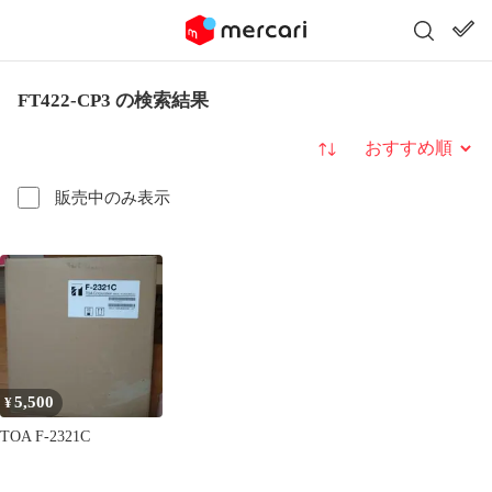
FT422-CP3 の検索結果
並び替え
販売中のみ表示
5,500
¥
TOA F-2321C