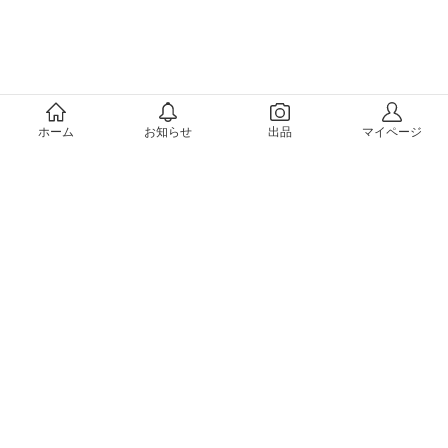
メルカリについて
ホーム
お知らせ
出品
マイページ
会社概要（運営会社）
採用情報
プレスリリース
公式ブログ
プレスキット
メルカリUS
メルカリShops
m department（エムデパ）
ヘルプ
ヘルプセンター（ガイド・お問い合わせ）
メルカリShopsでショップを開設する
メルカリShops ショップ管理画面にログイン
メルカリShops出店者向けガイド
お問い合わせ一覧