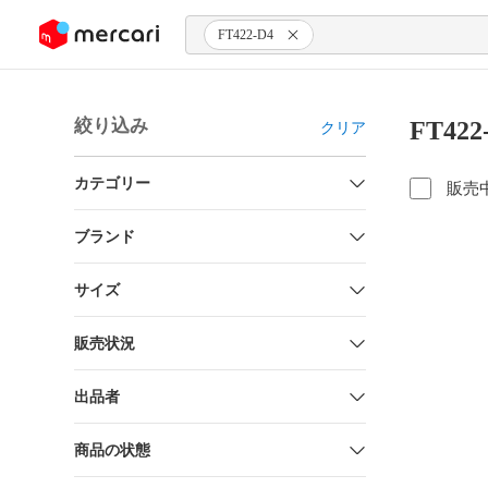
ンツにスキップ
FT422-D4
絞り込み
FT42
クリア
カテゴリー
販売
ブランド
サイズ
販売状況
出品者
商品の状態