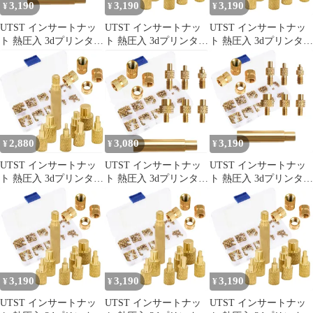
3,190
3,190
3,190
¥
¥
¥
UTST インサートナッ
UTST インサートナッ
UTST インサートナッ
ト 熱圧入 3dプリンター
ト 熱圧入 3dプリンター
ト 熱圧入 3dプリンター
造形 はんだ付け ヒート
造形 はんだ付け ヒート
造形 はんだ付け ヒート
セット インサートチッ
セット インサートチッ
セット インサートチッ
プ (B＋106個) [B＋106
プ (A＋106個) [A＋106
プ (A＋106個) [A＋106
個]
個]
個]
2,880
3,080
3,190
¥
¥
¥
UTST インサートナッ
UTST インサートナッ
UTST インサートナッ
ト 熱圧入 3dプリンター
ト 熱圧入 3dプリンター
ト 熱圧入 3dプリンター
造形 はんだ付け ヒート
造形 はんだ付け ヒート
造形 はんだ付け ヒート
セット インサートチッ
セット インサートチッ
セット インサートチッ
プ(A＋106個)
プ(B＋106個)
プ (B＋106個) [B＋106
個]
3,190
3,190
3,190
¥
¥
¥
UTST インサートナッ
UTST インサートナッ
UTST インサートナッ