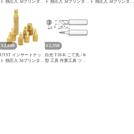
ト 熱圧入 3dプリンター
ト 熱圧入 3dプリンター
ト 熱圧入 3dプリンター
造形 はんだ付け ヒート
造形 はんだ付け ヒート
造形 はんだ付け ヒート
セット インサートチッ
セット インサートチッ
セット インサートチッ
プ (A＋106個) [A＋106
プ (A＋106個) [A＋106
プ (A＋106個) [A＋106
個]
個]
個]
2,080
2,350
¥
¥
UTST インサートナッ
白光 T18-K こて先 / K
ト 熱圧入 3dプリンター
型 工具 作業工具 ツー
造形 はんだ付け ヒート
ル DIY はんだこて はん
セット インサートチッ
だごて 半田ごて 半田鏝
プ (A) [A]
はんだ付け