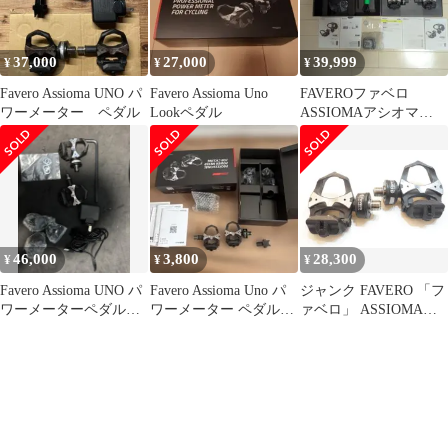
37,000
27,000
39,999
¥
¥
¥
Favero Assioma UNO パ
Favero Assioma Uno
FAVEROファベロ
ワーメーター ペダル
Lookペダル
ASSIOMAアシオマ
UNOウノ パワーメータ
ー ペダル
46,000
3,800
28,300
¥
¥
¥
Favero Assioma UNO パ
Favero Assioma Uno パ
ジャンク FAVERO 「フ
ワーメーターペダル
ワーメーター ペダル型
ァベロ」 ASSIOMA
（LOOK Keo）
（ジャンク）
UNO ペダル / バイチャ
リ浦和ベース