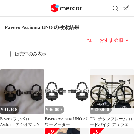
Favero Assioma UNO の検索結果
並び替え
販売中のみ表示
41,300
46,000
330,000
¥
¥
¥
Favero ファベロ
Favero Assioma UNO パ
TNi チタンフレーム ロ
Assioma アシオマ UNO
ワーメーター
ードバイク デュラエー
パワーメーター ペダル
ス9000系コンポ 未走行