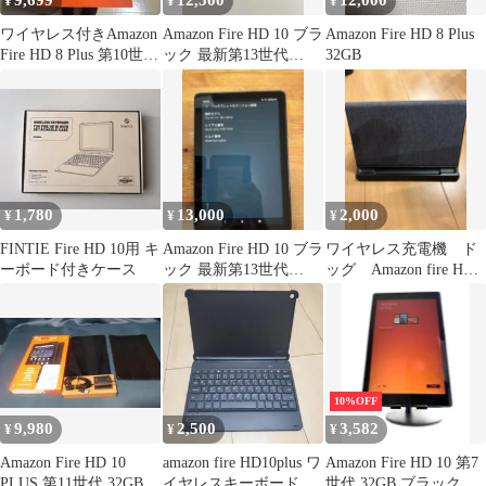
9,699
12,500
12,000
¥
¥
¥
ワイヤレス付きAmazon
Amazon Fire HD 10 ブラ
Amazon Fire HD 8 Plus
Fire HD 8 Plus 第10世代
ック 最新第13世代
32GB
32GB
32GB ②
1,780
13,000
2,000
¥
¥
¥
FINTIE Fire HD 10用 キ
Amazon Fire HD 10 ブラ
ワイヤレス充電機 ド
ーボード付きケース
ック 最新第13世代
ッグ Amazon fire HD
32GB
第10世代
10%OFF
9,980
2,500
3,582
¥
¥
¥
Amazon Fire HD 10
amazon fire HD10plus ワ
Amazon Fire HD 10 第7
PLUS 第11世代 32GB
イヤレスキーボード
世代 32GB ブラック