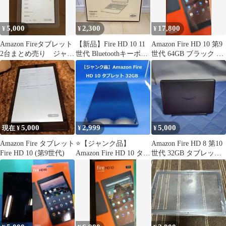
5,000
2,300
17,800
¥
¥
¥
Amazon Fireタブレット
【新品】Fire HD 10 11
Amazon Fire HD 10 第9
2台まとめ売り ジャン
世代 Bluetoothキーボー
世代 64GB ブラック 本
ク
ド付きカバー
体
5,000
2,999
5,000
現在 ¥
¥
¥
Amazon Fire タブレット
⭐️【ジャンク品】
Amazon Fire HD 8 第10
Fire HD 10 (第9世代)
Amazon Fire HD 10 タブ
世代 32GB タブレット
レット 32GB
ブラック