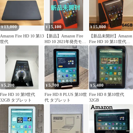
13,000
15,100
15,800
¥
¥
¥
Amazon Fire HD 10 第13
【新品】Amazon Fire
【新品未開封】Amazon
世代
HD 10 2021年発売モデ
Fire HD 10 第11世代
ル (第11世代)
64GB オリーブ
5,200
5,700
5,400
¥
¥
¥
Fire HD 10 第9世代
Fire HD 8 PLUS 第10世
Fire HD 8 第10世代
32GB タブレット
代 タブレット
32GB