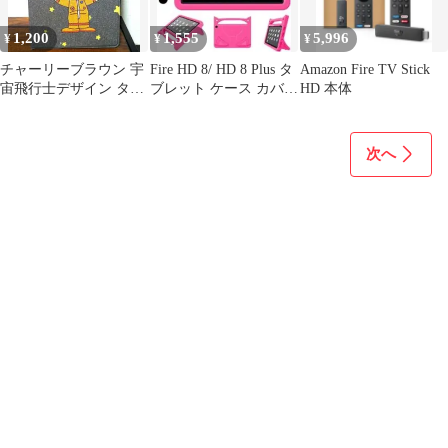
1,200
1,555
5,996
¥
¥
¥
チャーリーブラウン 宇
Fire HD 8/ HD 8 Plus タ
Amazon Fire TV Stick
宙飛行士デザイン タブ
ブレット ケース カバー
HD 本体
レットケース
第10世…
次へ