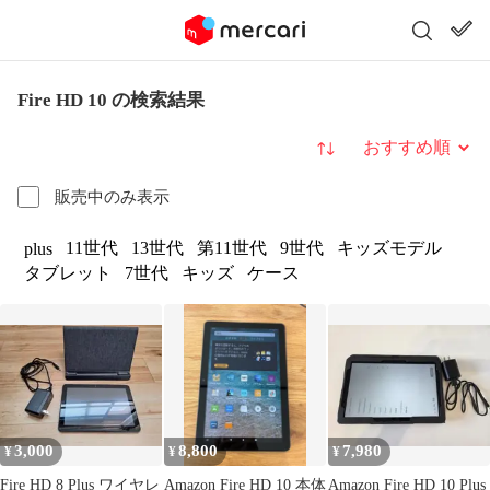
Fire HD 10 の検索結果
並び替え
販売中のみ表示
11世代
13世代
第11世代
9世代
キッズモデル
plus
タブレット
7世代
キッズ
ケース
3,000
8,800
7,980
¥
¥
¥
Fire HD 8 Plus ワイヤレ
Amazon Fire HD 10 本体
Amazon Fire HD 10 Plus