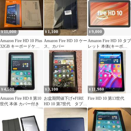
11,000
1,100
9,000
¥
¥
¥
Amazon Fire HD 10 Plus
Amazon Fire HD 10 ケー
Amazon Fire HD 10 タブ
32GB キーボードケー
ス、カバー
レット 本体(キーボー
ス・元箱付
ド付き)
4,500
3,100
11,980
¥
¥
¥
Amazon Fire HD 8 第10
お盆期間値下げ⭐︎FIRE
Fire HD 10 第13世代
世代 本体 カバー付き
HD 10 第7世代 タブレ
ット 32GB