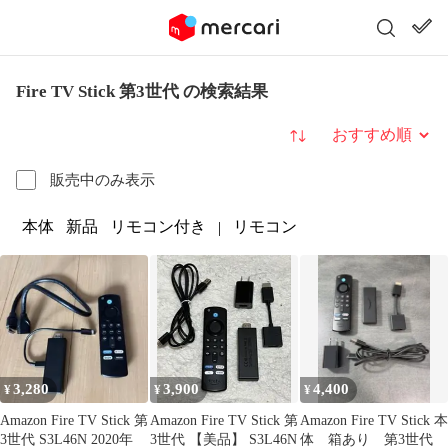
Fire TV Stick 第3世代 の検索結果
並び替え
販売中のみ表示
本体
新品
リモコン付き
リモコン
|
3,280
3,900
4,400
¥
¥
¥
Amazon Fire TV Stick 第
Amazon Fire TV Stick 第
Amazon Fire TV Stick 本
3世代 S3L46N 2020年
3世代 【美品】 S3L46N
体 箱あり 第3世代