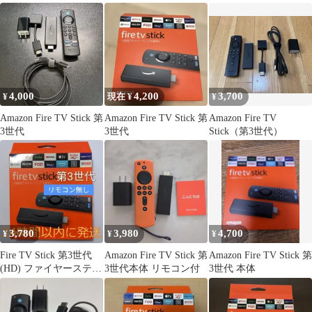
4,000
4,200
3,700
¥
現在 ¥
¥
Amazon Fire TV Stick 第
Amazon Fire TV Stick 第
Amazon Fire TV
3世代
3世代
Stick（第3世代）
3,780
3,980
4,700
¥
¥
¥
Fire TV Stick 第3世代
Amazon Fire TV Stick 第
Amazon Fire TV Stick 第
(HD) ファイヤースティ
3世代本体 リモコン付
3世代 本体
ックリモコンなし