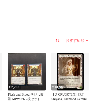
並び替え
2,200
10,989
¥
¥
Flesh and Blood 学びし教
【U-CRU097/EN】[RF]
訓 MPW036 2枚セット
Shiyana, Diamond Gemini