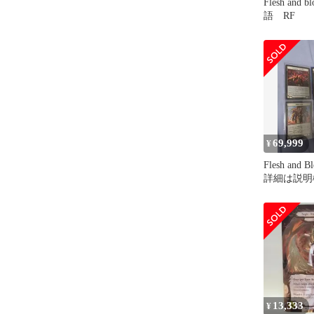
Flesh and blood
語 RF
69,999
¥
Flesh and
詳細は説明
13,333
¥