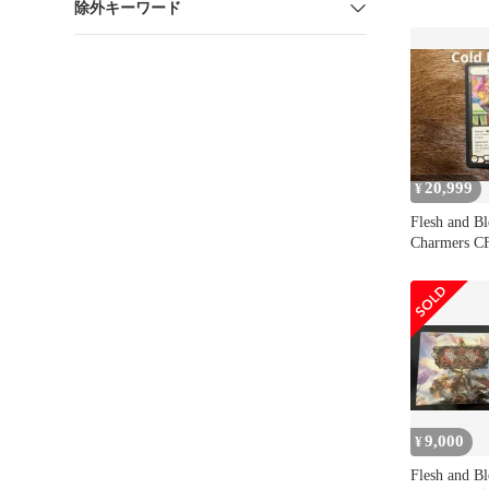
除外キーワード
20,999
¥
Flesh and B
Charmers
9,000
¥
Flesh and