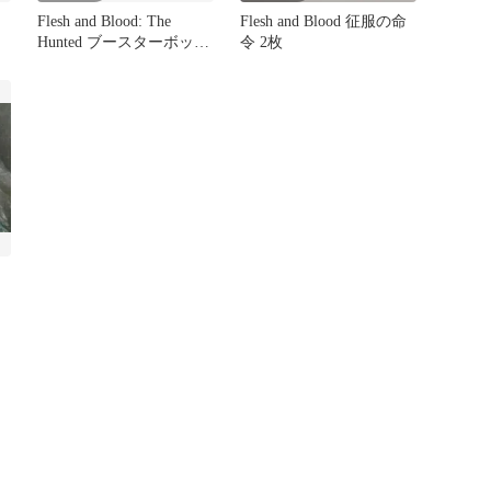
く
Flesh and Blood: The
Flesh and Blood 征服の命
Hunted ブースターボック
令 2枚
ス 英語