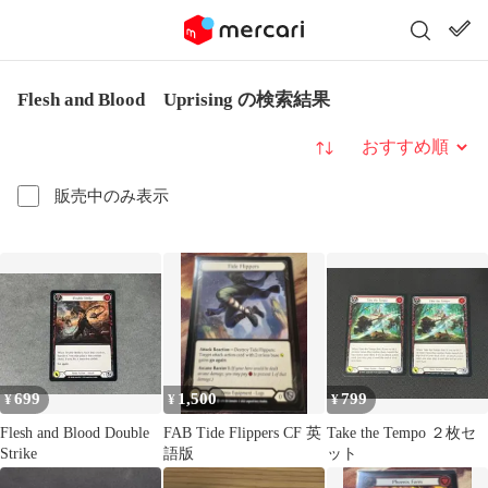
Flesh and Blood Uprising の検索結果
並び替え
販売中のみ表示
699
1,500
799
¥
¥
¥
Flesh and Blood Double
FAB Tide Flippers CF 英
Take the Tempo ２枚セ
Strike
語版
ット