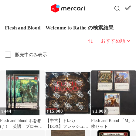
Flesh and Blood Welcome to Rathe の検索結果
並び替え
販売中のみ表示
444
15,800
1,000
¥
¥
¥
Flesh and blood ホを巻
【中古】トレカ
Flesh and Blood 「M」3
け！ 英語 プロモ 3
【BOX】フレッシュ＆
枚セット
枚セット
ブラッド英語版