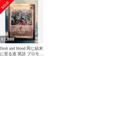
1,000
¥
flesh and blood 同じ結末
に至る道 英語 プロモ
RF