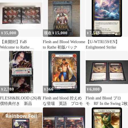
Welcome to Rathe
35,000
15,000
7,548
¥
現在 ¥
¥
【未開封】FaB
Flesh and Blood Welcome
【U-WTR159/EN】
Welcome to Rathe
to Rathe 初版パック
Enlightened Strike
Unlimited 2box
2,780
366
6,000
¥
¥
¥
FLESH&BLOOD (26)有
Flesh and blood 控えめ
Flesh and Blood プロ
償特典付き 新品
な登場 英語 プロモ
モ RF In the Swing 2枚