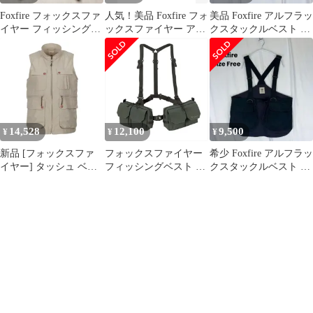
Foxfire フォックスファ
人気！美品 Foxfire フォ
美品 Foxfire アルフラッ
イヤー フィッシングベ
ックスファイヤー アル
クスタックルベスト フ
スト ナイロンマルチポ
フラックス タックルベ
ィッシングベスト
ケット
スト
14,528
12,100
9,500
¥
¥
¥
新品 [フォックスファ
フォックスファイヤー
希少 Foxfire アルフラッ
イヤー] タッシュ ベス
フィッシングベスト リ
クスタックルベスト フ
ト 8010549 サンド M
バースカウトRSパック
ィッシングベスト
ベスト チャコール