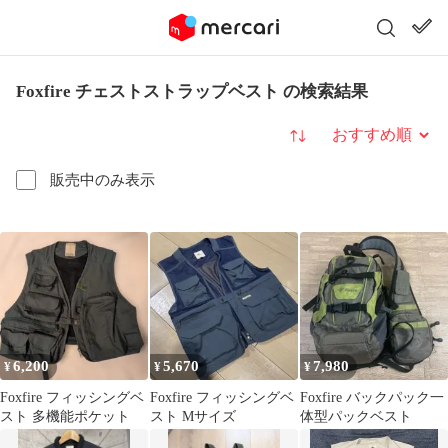
Foxfire チェストストラップベスト の検索結果
並び替え
販売中のみ表示
6,200
5,670
7,980
¥
¥
¥
Foxfire フィッシングベ
Foxfire フィッシングベ
Foxfire バックパック一
スト 多機能ポケット
スト Mサイズ
体型パックベスト