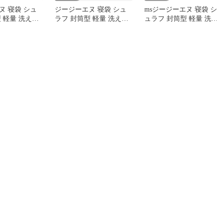
ヌ 寝袋 シュ
ジージーエヌ 寝袋 シュ
msジージーエヌ 寝袋 シ
 軽量 洗える
ラフ 封筒型 軽量 洗える
ュラフ 封筒型 軽量 洗
収納 キャンプ
コンパクト収納 キャンプ
る コンパクト収納 キャ
 車中泊用 防
アウトドア 車中泊用 防
ンプ アウトドア 車中泊
納袋付★
災 災害 収納袋付
用 防災 災害 収納袋付