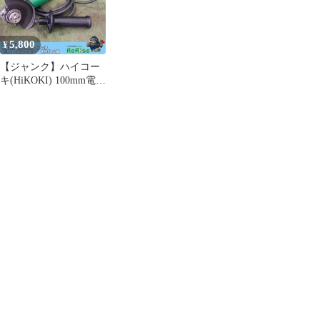
5,800
¥
【ジャンク】ハイコー
キ(HiKOKI) 100mm電子
ディスクグラインダー
G10VE2 【野田愛宕
店】