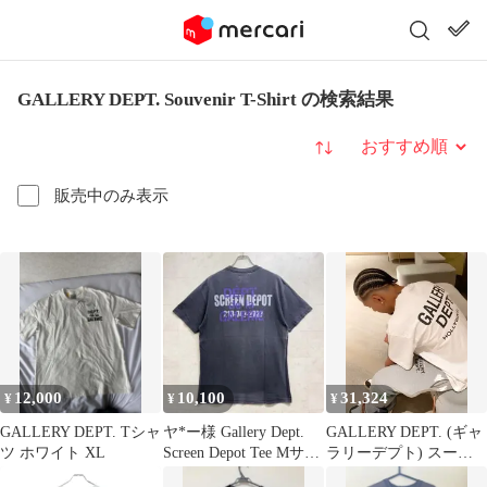
GALLERY DEPT. Souvenir T-Shirt の検索結果
並び替え
販売中のみ表示
12,000
10,100
31,324
¥
¥
¥
GALLERY DEPT. Tシャ
ヤ*ー様 Gallery Dept.
GALLERY DEPT. (ギャ
ツ ホワイト XL
Screen Depot Tee Mサイ
ラリーデプト) スーベ
ズ
ニア半袖スカイブルー