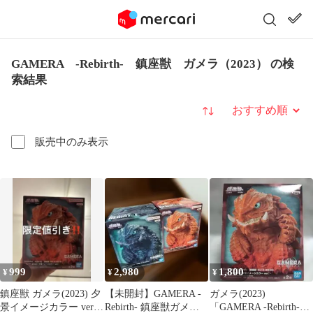
GAMERA -Rebirth- 鎮座獣 ガメラ（2023） の検
索結果
並び替え
販売中のみ表示
999
2,980
1,800
¥
¥
¥
鎮座獣 ガメラ(2023) 夕
【未開封】GAMERA -
ガメラ(2023)
景イメージカラー ver.
Rebirth- 鎮座獣ガメラ
「GAMERA -Rebirth-」