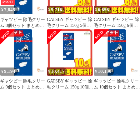
5%OFF
7,845
5,716
6,656
¥
¥
¥
ギャツビー 除毛クリー
GATSBY ギャツビー 除
GATSBY ギャツビー 除
ム 8個セット まとめ売
毛クリーム 150g 5個セ
毛クリーム 150g 6個セ
り
ット まとめ売り
ット まとめ売り
9,194
10,417
10,130
¥
¥
¥
ギャツビー 除毛クリー
GATSBY ギャツビー 除
ギャツビー 除毛クリー
ム 9個セット まとめ売
毛クリーム 150g 10個セ
ム 10個セット まとめ売
り
ット まとめ売り
り