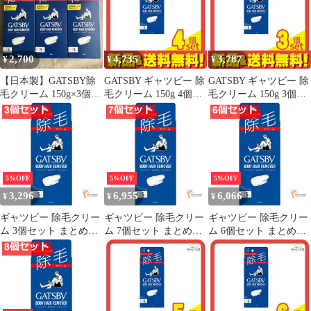
2,700
4,735
3,787
¥
¥
¥
【日本製】GATSBY除
GATSBY ギャツビー 除
GATSBY ギャツビー 除
毛クリーム 150g×3個セ
毛クリーム 150g 4個セ
毛クリーム 150g 3個セ
ット まとめ売り
ット まとめ売り
ット まとめ売り
5%OFF
5%OFF
5%OFF
3,296
6,955
6,066
¥
¥
¥
ギャツビー 除毛クリー
ギャツビー 除毛クリー
ギャツビー 除毛クリー
ム 3個セット まとめ売
ム 7個セット まとめ売
ム 6個セット まとめ売
り
り
り