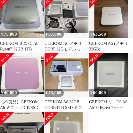
75,000
67,000
63,500
¥
¥
¥
GEEKOM ミニPC A6
GEEKOM A6 メモリ
GEEKOM A6 (メモリ
Ryzen7 32GB 1TB
DDR5 32Gモデル ミニ
32GB)
PC デスクトップPC
40,000
73,000
60,000
¥
¥
¥
【不良品】GEEKOM
GEEKOM A6/32GB
GEEKOM ミニPC A6
A6 ミニpc 32GB/SSD
DDR5/1TB SSD ミニPC
AMD Ryzen 7 6800
1TB
美品 試用のみ