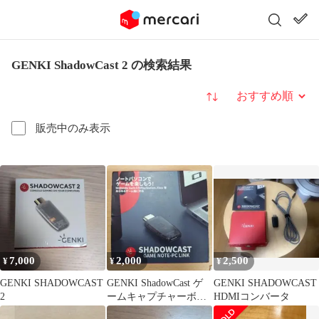
GENKI ShadowCast 2 の検索結果
並び替え
販売中のみ表示
7,000
2,000
2,500
¥
¥
¥
GENKI SHADOWCAST
GENKI ShadowCast ゲ
GENKI SHADOWCAST
2
ームキャプチャーボー
HDMIコンバータ
ド