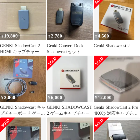
19,800
2,780
4,500
¥
¥
¥
GENKI ShadowCast 2
Genki Convert Dock
Genki Shadowcast 2
HDMI キャプチャーボ
Shadowcastセット
ード
2,000
6,000
12,000
¥
¥
¥
GENKI Shadowcast キャ
GENKI SHADOWCAST
Genki ShadowCast 2 Pro
プチャーボード ゲーム
2 ゲームキャプチャー
4K60p 対応キャプチャ
キャプチャー
ーボード