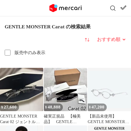
GENTLE MONSTER Carat の検索結果
並び替え
販売中のみ表示
27,600
48,888
47,200
¥
¥
¥
GENTLE MONSTER
確実正規品 【極美
【新品未使用】
Carat 02 ジェントルモ
品】 GENTLE
GENTLE MONSTER
ンスター メガネ
MONSTER CARAT-02
Carat 02