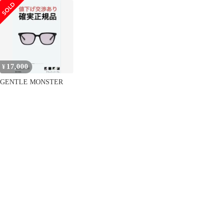
ー) TAS 02
ー) 九井 一
17,000
¥
GENTLE MONSTER