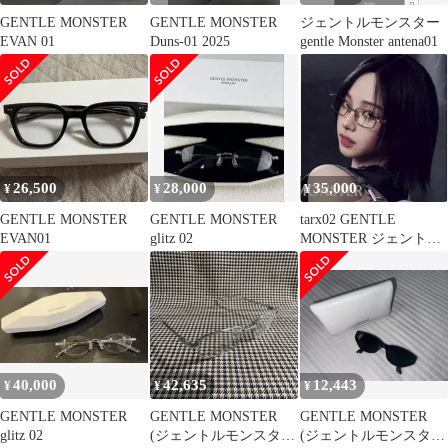
GENTLE MONSTER
GENTLE MONSTER
ジェントルモンスター
EVAN 01
Duns-01 2025
gentle Monster antena01
26,500
28,000
35,000
¥
¥
¥
GENTLE MONSTER
GENTLE MONSTER
tarx02 GENTLE
EVAN01
glitz 02
MONSTER ジェントル
モンスター ★完売品
40,000
42,635
12,443
¥
¥
¥
GENTLE MONSTER
GENTLE MONSTER
GENTLE MONSTER
glitz 02
(ジェントルモンスタ
(ジェントルモンスタ