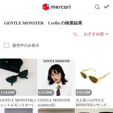
GENTLE MONSTER Crella の検索結果
並び替え
販売中のみ表示
14,898
25,000
19,100
¥
¥
¥
GENTLE MONSTER(ジ
GENTLE MONSTER
大人気☆GENTLE
ェントルモンスター)
academya02
MONSTER☆サングラ
Crella 01 Black
ス☆CRELLA☆クリー