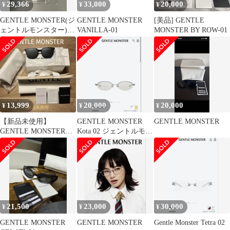
29,366
33,000
20,000
¥
¥
¥
GENTLE MONSTER(ジ
GENTLE MONSTER
[美品] GENTLE
ェントルモンスター)
VANILLA-01
MONSTER BY ROW-01
CRELLA クレラ サング
ラス ブラック
13,999
20,000
20,000
¥
¥
¥
【新品未使用】
GENTLE MONSTER
GENTLE MONSTER
GENTLE MONSTER
Kota 02 ジェントルモン
ALMA
スター
21,500
23,000
30,000
¥
¥
¥
GENTLE MONSTER
GENTLE MONSTER
Gentle Monster Tetra 02