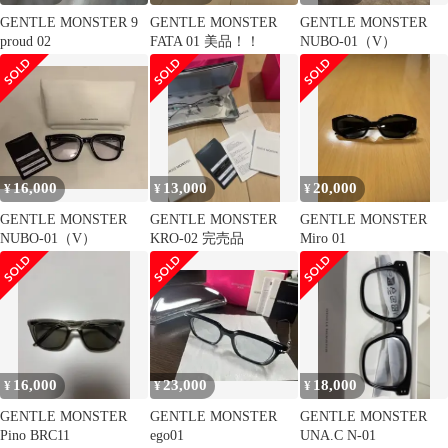
GENTLE MONSTER 9
GENTLE MONSTER
GENTLE MONSTER
proud 02
FATA 01 美品！！
NUBO-01（V）
16,000
13,000
20,000
¥
¥
¥
GENTLE MONSTER
GENTLE MONSTER
GENTLE MONSTER
NUBO-01（V）
KRO-02 完売品
Miro 01
16,000
23,000
18,000
¥
¥
¥
GENTLE MONSTER
GENTLE MONSTER
GENTLE MONSTER
Pino BRC11
ego01
UNA.C N-01