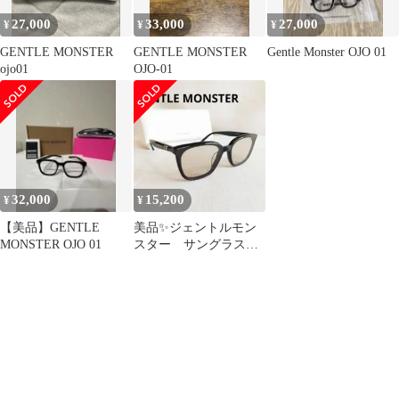
27,000
33,000
27,000
¥
¥
¥
GENTLE MONSTER
GENTLE MONSTER
Gentle Monster OJO 01
ojo01
OJO-01
32,000
15,200
¥
¥
【美品】GENTLE
美品✨ジェントルモン
MONSTER OJO 01
スター サングラス
PINO Col.01 黒 ケ
ース付き