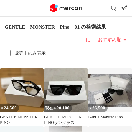
GENTLE MONSTER Pino 01 の検索結果
並び替え
販売中のみ表示
24,500
20,100
26,500
¥
現在 ¥
¥
GENTLE MONSTER
GENTLE MONSTER
Gentle Monster Pino
PINO
PINOサングラス