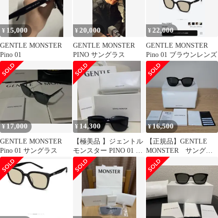
15,000
20,000
22,000
¥
¥
¥
GENTLE MONSTER
GENTLE MONSTER
GENTLE MONSTER
Pino 01
PINO サングラス
Pino 01 ブラウンレンズ
17,000
14,300
16,500
¥
¥
¥
GENTLE MONSTER
【極美品 】ジェントル
【正規品】GENTLE
Pino 01 サングラス
モンスター PINO 01 サ
MONSTER サングラ
ングラス 黒 完売品
ス PINO
BTS