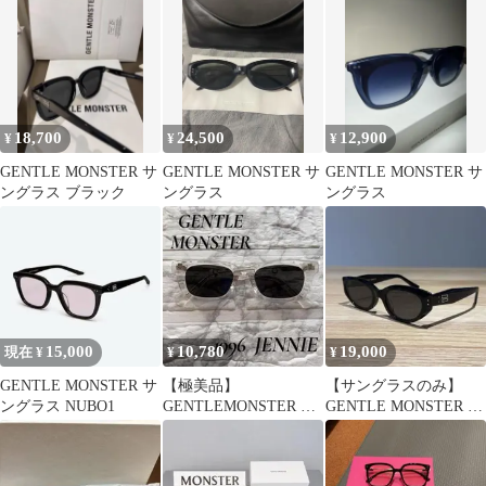
18,700
24,500
12,900
¥
¥
¥
GENTLE MONSTER サ
GENTLE MONSTER サ
GENTLE MONSTER サ
ングラス ブラック
ングラス
ングラス
15,000
10,780
19,000
現在 ¥
¥
¥
GENTLE MONSTER サ
【極美品】
【サングラスのみ】
ングラス NUBO1
GENTLEMONSTER ジ
GENTLE MONSTER サ
ェントルモンスター ジ
ングラス ROCOCO
ェニ 1996