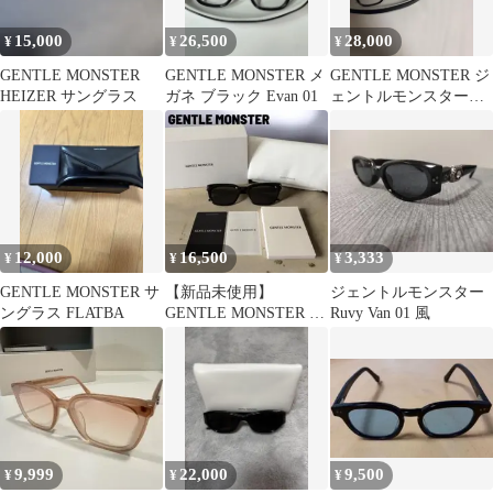
15,000
26,500
28,000
¥
¥
¥
GENTLE MONSTER
GENTLE MONSTER メ
GENTLE MONSTER ジ
HEIZER サングラス
ガネ ブラック Evan 01
ェントルモンスター
Zin01
12,000
16,500
3,333
¥
¥
¥
GENTLE MONSTER サ
【新品未使用】
ジェントルモンスター
ングラス FLATBA
GENTLE MONSTER サ
Ruvy Van 01 風
ングラス ブラック
HOVO
9,999
22,000
9,500
¥
¥
¥