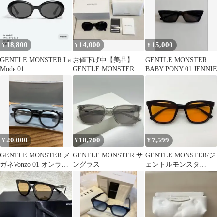
18,800
14,000
15,000
¥
¥
¥
GENTLE MONSTER La
お値下げ中【美品】
GENTLE MONSTER
Mode 01
GENTLE MONSTER
BABY PONY 01 JENNIE
LA MODE 01 サングラ
ス
20,000
18,700
7,599
¥
¥
¥
GENTLE MONSTER メ
GENTLE MONSTER サ
GENTLE MONSTER/ジ
ガネVonzo 01 オンライ
ングラス
ェントルモンスタ
ン購入品
ー/TAM/サングラス