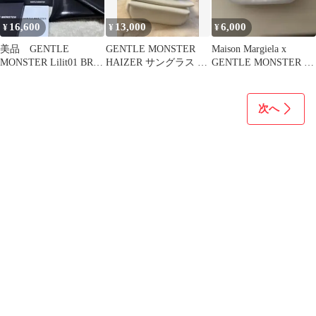
16,600
13,000
6,000
¥
¥
¥
美品 GENTLE
GENTLE MONSTER
Maison Margiela x
MONSTER Lilit01 BR
HAIZER サングラス ブ
GENTLE MONSTER ケ
サングラスZeiss
ルーグラデーション
ース
次へ