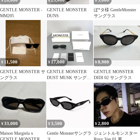
26,000
25,000
5,000
¥
¥
¥
GENTLE MONSTER -
GENTLE MONSTER
ぼ*タ様 GentleMonster
MM205
DUNS
サングラス
11,500
17,000
8,900
¥
¥
¥
GENTLE MONSTER サ
GENTLE MONSTER
GENTLE MONSTER
ングラス
DUST MUSK サングラ
DIDI 02 サングラス
ス
33,000
3,500
2,800
¥
¥
¥
Maison Margiela x
Gentle Monsterサングラ
ジェントルモンスター
GENTLE MONSTER
ス
Ruvy Van 01 風