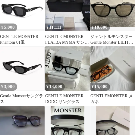
5,000
11,111
18,000
¥
¥
¥
GENTLE MONSTER
GENTLE MONSTER
ジェントルモンスター
Phantom 01風
FLATBA MYMA サング
Gentle Monster LILIT
ラス ブラック
BRサングラス
3,000
13,000
15,000
¥
¥
¥
Gentle Monsterサングラ
GENTLE MONSTER
GENTLEMONSTER メ
ス
DODO サングラス
ガネ