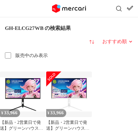
GH-ELCG27WB の検索結果
並び替え
販売中のみ表示
33,966
33,966
¥
¥
【新品・2営業日で発
【新品・2営業日で発
送】グリーンハウス
送】グリーンハウス
(GREEN HOUSE) GH-
(GREEN HOUSE) GH-