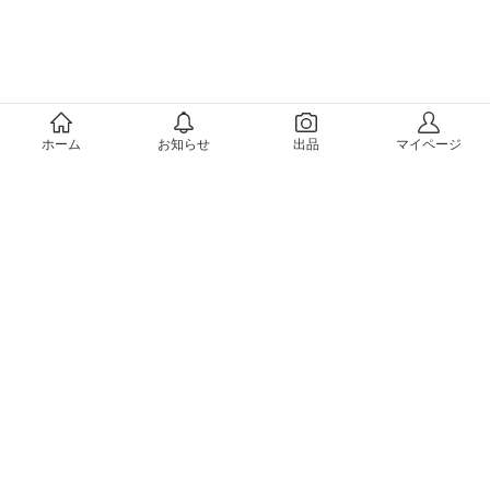
メルカリについて
ホーム
お知らせ
出品
マイページ
会社概要（運営会社）
採用情報
プレスリリース
公式ブログ
プレスキット
メルカリUS
メルカリShops
m department（エムデパ）
ヘルプ
ヘルプセンター（ガイド・お問い合わせ）
メルカリShopsでショップを開設する
メルカリShops ショップ管理画面にログイン
メルカリShops出店者向けガイド
お問い合わせ一覧