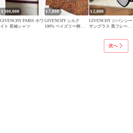
300,000
7,800
2,800
¥
¥
¥
GIVENCHY PARIS ホワ
GIVENCHY シルク
GIVENCHY ジバンシー
イト 長袖シャツ
100% ペイズリー柄 セ
サングラス 黒フレーム
ットアップ 13(XL)
ベーシックで使い易い
箱付
次へ