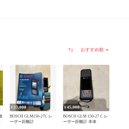
並び替え
37,000
45,000
¥
¥
離
BOSCH GLM150-27C レ
BOSCH GLM 150-27 C レ
動
ーザー距離計
ーザー距離計 本体