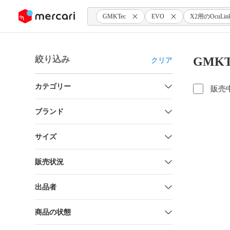
ンツにスキップ
GMKTec
EVO
X2用のOcuL
絞り込み
GMK
クリア
カテゴリー
販売
ブランド
サイズ
販売状況
出品者
商品の状態