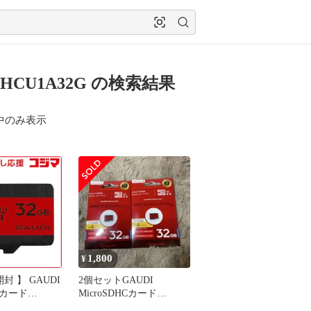
HCU1A32G の検索結果
中のみ表示
1,800
¥
封 】 GAUDI
2個セットGAUDI
HCカード
MicroSDHCカード
GB)
GMSDHCU1A32G