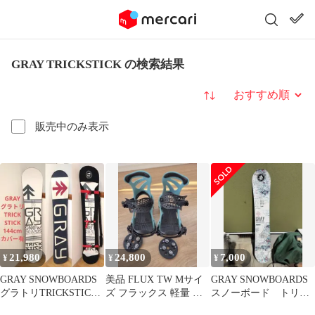
GRAY TRICKSTICK の検索結果
並び替え
販売中のみ表示
21,980
24,800
7,000
¥
¥
¥
GRAY SNOWBOARDS
美品 FLUX TW Mサイ
GRAY SNOWBOARDS
グラトリTRICKSTICK
ズ フラックス 軽量 柔
スノーボード トリッ
2018-2019
グラトリ バインディン
クスティック 151