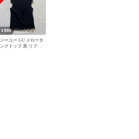
880
¥
ジーユー GU メロータ
ンクトップ 黒 リブ 配
色パイピング ノースリ
ーブ