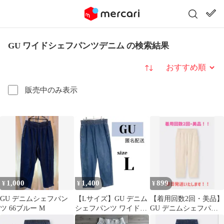
GU ワイドシェフパンツデニム の検索結果
並び替え
販売中のみ表示
1,000
1,400
899
¥
¥
¥
GU デニムシェフパン
【Lサイズ】GU デニム
【着用回数2回・美品】
ツ 66ブルー M
シェフパンツ ワイドテ
GU デニムシェフパン
ーパード ユニセックス
ツ ホワイト Mサイ