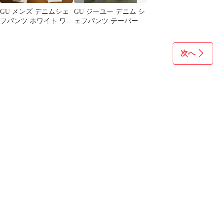
GU メンズ デニムシェ
GU ジーユー デニム シ
フパンツ ホワイト ワイ
ェフパンツ テーパード
ドシルエット Lサイズ
イージーパンツ ヒッコ
リー
次へ