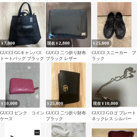
7,000
2,800
25,000
¥
現在 ¥
¥
GUCCI GGキャンバス
GUCCI 二つ折り財布
GUCCI スニーカー ブ
トートバッグ ブラック
ブラック レザー
ラック
10,000
25,000
10,000
¥
¥
現在 ¥
GUCCI ピンク コイン
GUCCI 二つ折り財布
GUCCI Gロゴ プレート
ケース
ブラック
ネックレス シルバー