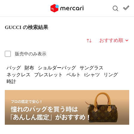
GUCCI の検索結果
並び替え
販売中のみ表示
バッグ
財布
ショルダーバッグ
サングラス
ネックレス
ブレスレット
ベルト
tシャツ
リング
時計