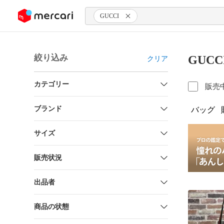
ンツにスキップ
GUCCI
絞り込み
GUC
クリア
カテゴリー
販売
ブランド
バッグ
サイズ
販売状況
出品者
商品の状態