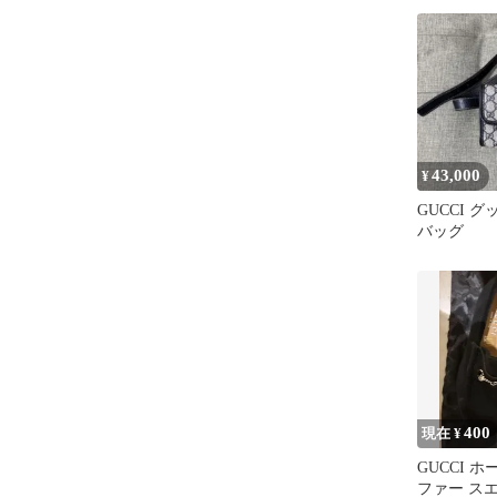
43,000
¥
GUCCI 
バッグ
400
現在 ¥
GUCCI 
ファー ス