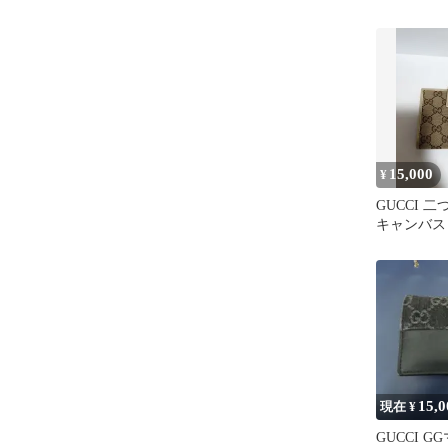
ク
15,000
¥
GUCCI 
キャンバス
15,0
現在 ¥
GUCCI 