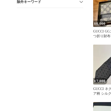
除外キーワード
6,000
¥
GUCCI 
つ折り財布
7,000
¥
GUCCI 
ア柄 シルク
ア製