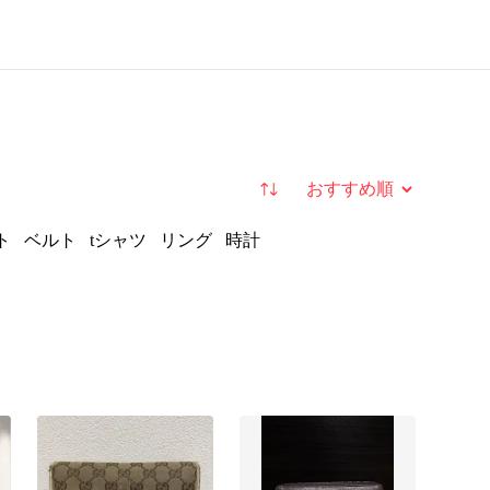
並び替え
ト
ベルト
tシャツ
リング
時計