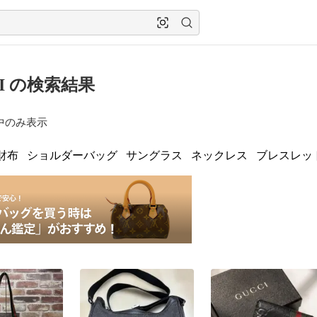
CI の検索結果
中のみ表示
財布
ショルダーバッグ
サングラス
ネックレス
ブレスレッ