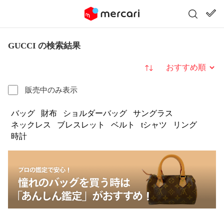
GUCCI の検索結果
並び替え
販売中のみ表示
バッグ
財布
ショルダーバッグ
サングラス
ネックレス
ブレスレット
ベルト
tシャツ
リング
時計