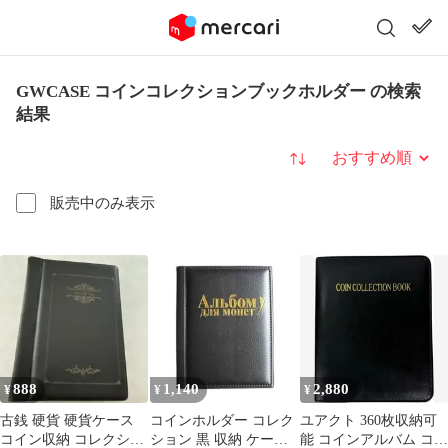
GWCASE コインコレクションブックホルダー の検索
結果
並び替え
販売中のみ表示
888
1,140
2,880
¥
¥
¥
古銭 硬貨 硬貨ケース
コインホルダー コレク
ユアクト 360枚収納可
コイン収納 コレクショ
ション 黒 収納 ケース
能 コインアルバム コイ