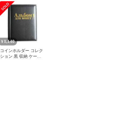
ン バインダー 硬貨収納
小銭 硬貨 古銭 メダル
ン収納 記念硬貨 古銭
ポケット
収集
コインファイル 保存用
ホルダー コインホルダ
ー
1,140
¥
コインホルダー コレク
ション 黒 収納 ケース
小銭 硬貨 古銭 メダル
収集