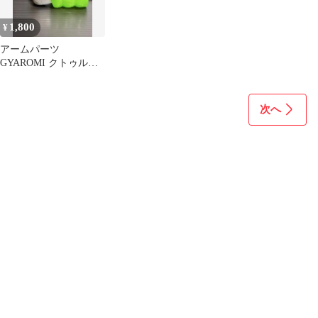
1,800
¥
アームパーツ
GYAROMI クトゥルフ
オイド サムアップ
塗装あり
次へ