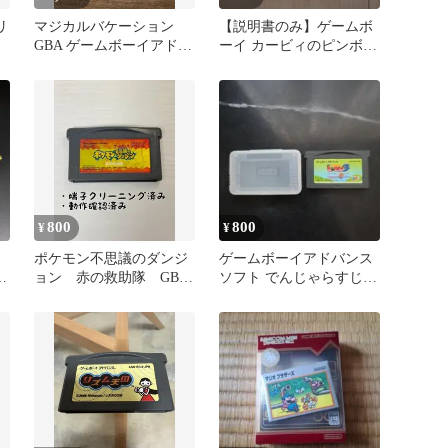
リ
マジカルバケーション
​【説明書のみ】ゲームボ
GBA ゲームボーイアドバ
ーイ カービィのピンボー
ンス ソフト 箱説付 動作
ル 取扱説明書 任天堂 GB
ok
800
800
¥
¥
ポケモン不思議のダンジ
ゲームボーイアドバンス
ジ
ョン 赤の救助隊 GBA
ソフト でんじゃらすじー
ゲームボーイアドバンス
さん3 果てしなき魔物語