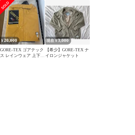
ケット Lサイズ ゴアテ
BAGS キャップ
ックス ジャケット
20,000
3,000
¥
現在 ¥
GORE-TEX ゴアテック
【希少】GORE-TEX ナ
ス レインウェア 上下セ
イロンジャケット
ット L イエロー ネイビ
ー