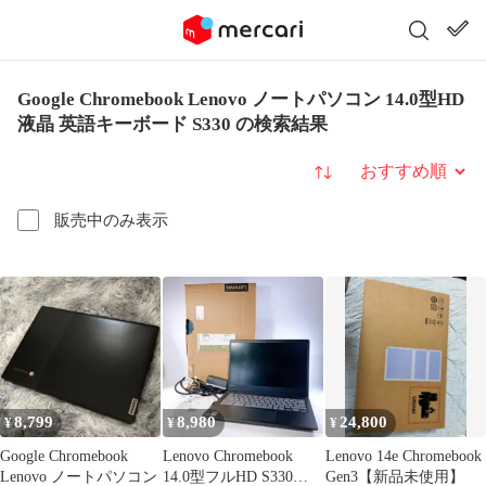
Google Chromebook Lenovo ノートパソコン 14.0型HD
液晶 英語キーボード S330 の検索結果
並び替え
販売中のみ表示
8,799
8,980
24,800
¥
¥
¥
Google Chromebook
Lenovo Chromebook
Lenovo 14e Chromebook
Lenovo ノートパソコン
14.0型フルHD S330
Gen3【新品未使用】