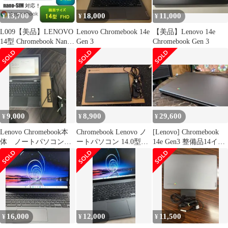
13,700
18,000
11,000
¥
¥
¥
L009【美品】LENOVO
Lenovo Chromebook 14e
【美品】Lenovo 14e
14型 Chromebook Nano-
Gen 3
Chromebook Gen 3
SIM対応
9,000
8,900
29,600
¥
¥
¥
Lenovo Chromebook本
Chromebook Lenovo ノ
[Lenovo] Chromebook
体 ノートパソコン
ートパソコン 14.0型フ
14e Gen3 整備品14イン
ノートPC
ルHD S330
チ 限定
16,000
12,000
11,500
¥
¥
¥