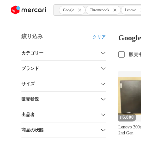
ンツにスキップ
Google
Chromebook
Lenovo
絞り込み
Googl
クリア
カテゴリー
販売
ブランド
サイズ
販売状況
出品者
6,800
¥
Lenovo 300
商品の状態
2nd Gen