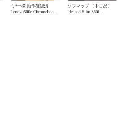
ミ*ー様 動作確認済
ソフマップ 〔中古品〕
Lenovo500e Chromebook
ideapad Slim 350i
Gen3 ID
Chromebook
82BA000VJP【258】