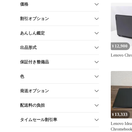
価格
割引オプション
あんしん鑑定
12,900
¥
出品形式
Lenovo Ch
保証付き整備品
色
発送オプション
配送料の負担
13,333
¥
タイムセール割引率
Lenovo Ide
Chromeboo