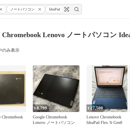
ノートパソコン
IdeaPad
Slim350i
e Chromebook Lenovo ノートパソコン Ide
中のみ表示
8,799
27,500
¥
¥
e Chromebook
Google Chromebook
Lenovo Chromebook
Lenovo ノートパソコン
IdeaPad Flex 3i Gen8