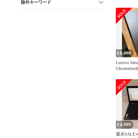
除外キーワード
8,000
¥
Lenovo Idea
Chromeboo
4,999
¥
週末SALE⭐︎