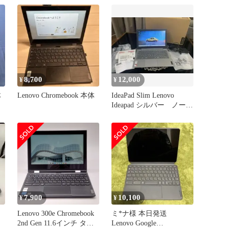
8,700
12,000
¥
¥
体
Lenovo Chromebook 本体
IdeaPad Slim Lenovo
Ideapad シルバー ノート
PC
7,900
10,100
¥
¥
Lenovo 300e Chromebook
ミ*ナ様 本日発送
2nd Gen 11.6インチ タッ
Lenovo Google