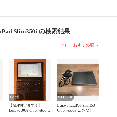
aPad Slim350i の検索結果
並び替え
8,999
11,000
¥
¥
【ADP付けます！】
Lenovo IdeaPad Slim350
Lenovo 300e Chromebook
Chromebook 黒 箱なし
Gen3本体