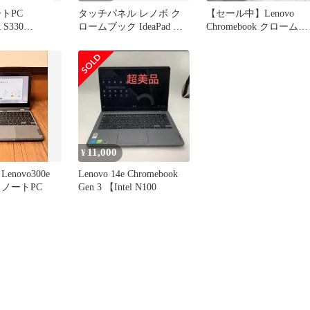
トPC
タッチパネル レノボ ク
【セール中】Lenovo
 S330
ロームブック IdeaPad ノ
Chromebook クロームブ
 lenovo
ートパソコン ◇
ック ノートパソコン
11,000
¥
novo300e
Lenovo 14e Chromebook
ok ノートPC
Gen 3 【Intel N100