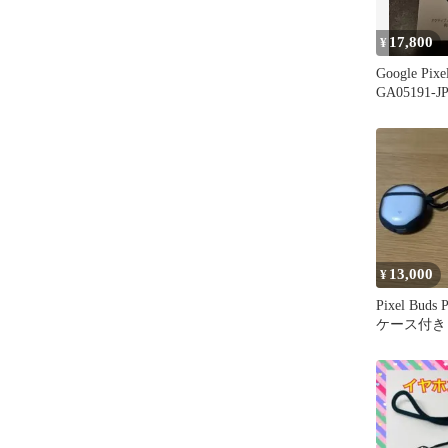
17,800
¥
Google Pixe
GA05191-J
13,000
¥
Pixel Bu
ケース付き 