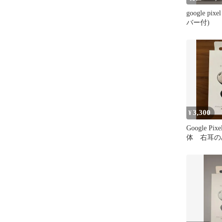
google pixe
バー付)
3,300
¥
Google Pixe
体 右耳の