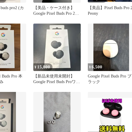
l buds pro2 (カ
【美品・ケース付き】
【美品】Pixel Buds Pro 
Google Pixel Buds Pro 2
Peony
Hazel
15,800
6,500
¥
¥
l Buds Pro 本
【新品未使用未開封】
Google Pixel Buds Pro ブ
み
Google Pixel Buds Proワイ
ラック
ヤレスイヤホン