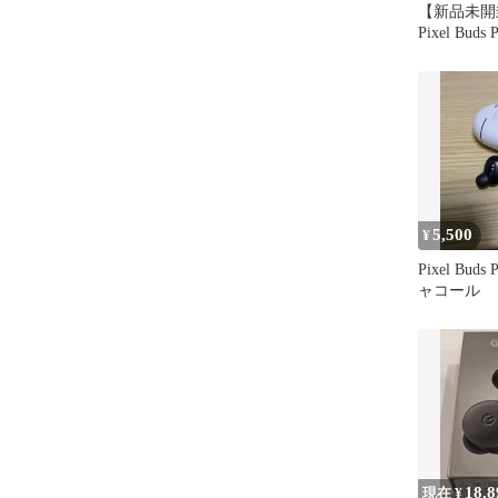
【新品未開封】
Pixel Bud
5,500
¥
Pixel Buds 
ャコール
18,8
現在 ¥