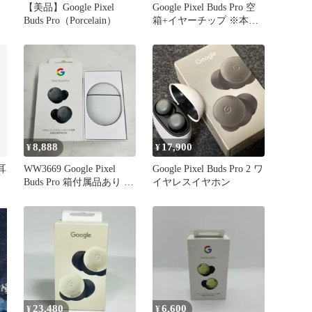
【美品】Google Pixel
Google Pixel Buds Pro 空
Buds Pro（Porcelain）
箱+イヤーチップ ※本体
なし
8,888
17,900
¥
¥
左耳
WW3669 Google Pixel
Google Pixel Buds Pro 2 ワ
Buds Pro 箱付属品あり 美
イヤレスイヤホン
品
23,480
6,600
¥
¥