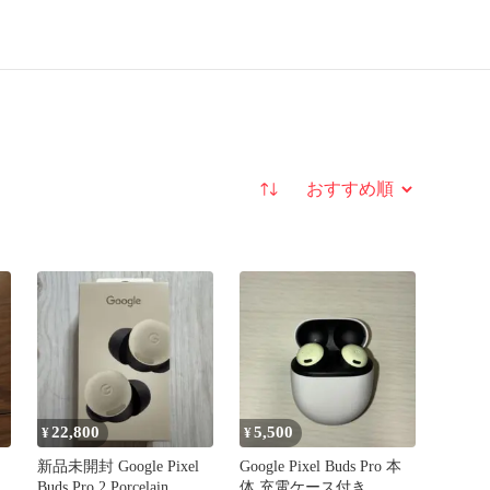
並び替え
22,800
5,500
¥
¥
新品未開封 Google Pixel
Google Pixel Buds Pro 本
Buds Pro 2 Porcelain
体 充電ケース付き