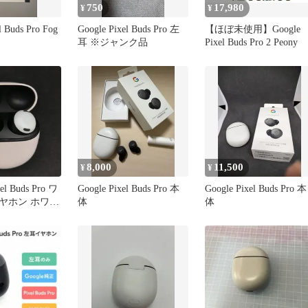
750
17,980
¥
¥
l Buds Pro Fog
Google Pixel Buds Pro 左
【ほぼ未使用】Google
耳 ※ジャンク品
Pixel Buds Pro 2 Peony
8,000
11,500
¥
¥
el Buds Pro ワ
Google Pixel Buds Pro 本
Google Pixel Buds Pro 本
ヤホン ホワイ
体
体
luetooth ANC
ケース付き 中