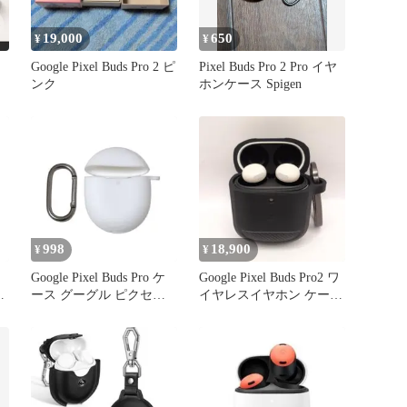
19,000
650
¥
¥
Google Pixel Buds Pro 2 ピ
Pixel Buds Pro 2 Pro イヤ
ンク
ホンケース Spigen
998
18,900
¥
¥
Google Pixel Buds Pro ケ
Google Pixel Buds Pro2 ワ
折
ース グーグル ピクセル
イヤレスイヤホン ケース
ホワイト
つき
ro
、