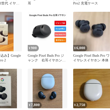
 第1世代 イヤー
耳
Pro2 充電ケース
900
6,000
¥
¥
込み】Google
Google Pixel Buds Pro ジ
Google Pixel Buds Pro ワ
ro 2
ャンク 右耳イヤホンの
イヤレスイヤホン 本体
み
7,800
2,750
¥
¥