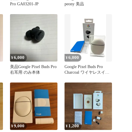
Pro GA03201-JP
peony 美品
6,000
6,000
¥
¥
美品Google Pixel Buds Pro
Google Pixel Buds Pro
右耳用 のみ本体
Charcoal ワイヤレスイヤ
ホン
9,000
1,200
¥
¥