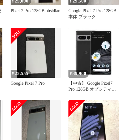
25,000
29,500
¥
¥
ゼ
Pixel 7 Pro 128GB obsidian
Google Pixel 7 Pro 128GB
本体 ブラック
25,555
39,900
¥
¥
Google Pixel 7 Pro
【中古】 Google Pixel7
Pro 128GB オブシディア
ン SIMフリー 本体 au ス
マホ【送料無料】
gp7paubk7mtm