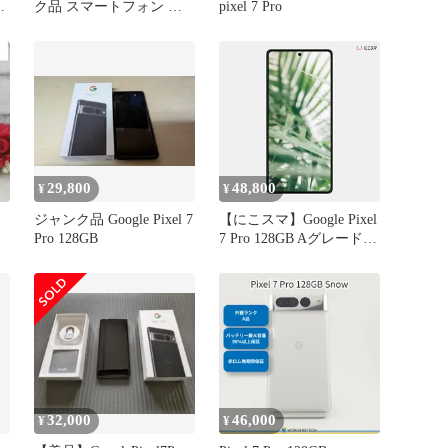
M
ク品 スマートフォン 本
pixel 7 Pro
体
29,800
48,800
¥
¥
ジャンク品 Google Pixel 7
【にこスマ】Google Pixel
Pro 128GB
7 Pro 128GB Aグレード
Hazel Snow Obsidian
32,000
46,000
¥
¥