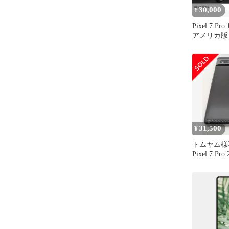
30,000
¥
Pixel 7 Pr
アメリカ版
31,500
¥
トムヤム様専
Pixel 7 Pr
リー