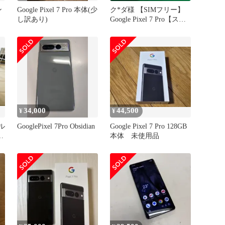
ン
Google Pixel 7 Pro 本体(少
ク*ダ様 【SIMフリー】
し訳あり)
Google Pixel 7 Pro【スノ
ー】
34,000
44,500
¥
¥
ゼル
GooglePixel 7Pro Obsidian
Google Pixel 7 Pro 128GB
付
本体 未使用品