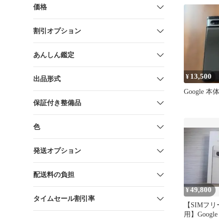
価格
割引オプション
あんしん鑑定
13,500
¥
出品形式
Google 
保証付き整備品
色
発送オプション
配送料の負担
49,800
¥
タイムセール割引率
【SIMフ
用】Google P