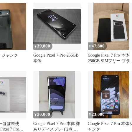
39,800
47,800
¥
¥
本体 ジャンク
Google Pixel 7 Pro 256GB
Google Pixel 7 Pro 本体
本体
256GB SIMフリー ブラ
ク
20,000
23,000
¥
¥
リーほぼ未使
Google Pixel 7 Pro 本体 難
Google Pixel 7 Pro 本体
ixel 7 Pro
ありディスプレイ2点 元
ャンク