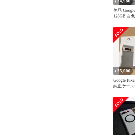
34,980
¥
美品 Google 
128GB 白
35,000
¥
Google Pi
純正ケース