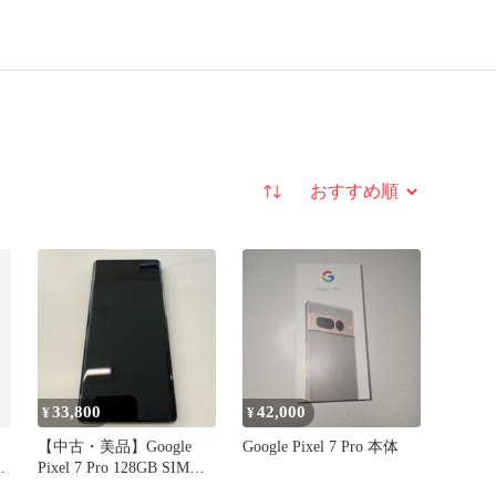
並び替え
33,800
42,000
¥
¥
【中古・美品】Google
Google Pixel 7 Pro 本体
美
Pixel 7 Pro 128GB SIMフ
リー [Obsidia]