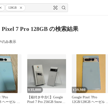
128GB
e Pixel 7 Pro 128GB の検索結果
中のみ表示
35,000
39,980
¥
¥
l 7Pro
【箱付き中古C】Google
Google Pixel 7Pro
8GB ヘーゼル 美
Pixel 7 Pro 256GB Snow
12GB/128GB ヘーゼル 
SIMフリー 白ロム
品