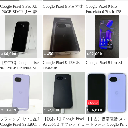
Google Pixel 9 Pro XL
Google Pixel 9 Pro 本体
Google Pixel 9 Pro
128GB SIMフリー 豪華
Porcelain 6.3inch 128
オマケ
66,000
450
92,000
¥
¥
¥
【中古C】Google Pixel
Google Pixel 9 128GB
Google Pixel 9 Pro XL
9a 128GB Obsidian SIM
Obsidian
フリー 白ロム
5%OFF
73,479
52,000
56,810
¥
¥
¥
ソフマップ 〔中古品〕
【訳あり】Google Pixel
【中古】携帯電話 スマ
Google Pixel 9a 128GB
9a 256GB オブシディア
ートフォン Google Pixel