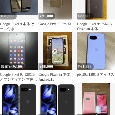
76,000
91,000
88,000
¥
¥
¥
Google Pixel 9 本体 ケ
Google Pixel 9 Pro XL
Google Pixel 9a 256GB
ース付き
Obsidian 本体
49,100
68,000
61,999
現在 ¥
¥
¥
Google Pixel 9a 128GB
Google Pixel 9a 本体、
pixel9a 128GB アイリス
オブシディアン 本体の
Android15
み