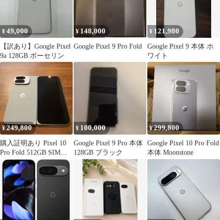
49,000
148,000
121,980
¥
¥
¥
【訳あり】Google Pixel
Google Pixel 9 Pro Fold
Google Pixel 9 本体 ホ
9a 128GB ポーセリン
ワイト
249,800
100,000
299,800
¥
¥
¥
購入証明あり Pixel 10
Google Pixel 9 Pro 本体
Google Pixel 10 Pro Fold
Pro Fold 512GB SIMフ
128GB ブラック
本体 Moonstone
リー