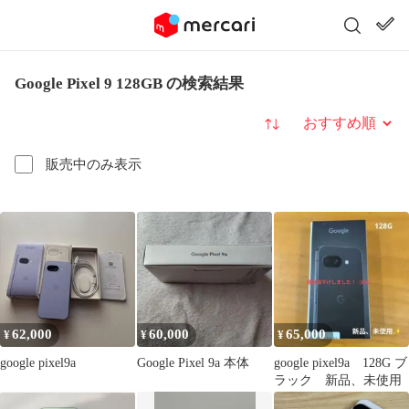
Google Pixel 9 128GB の検索結果
並び替え
販売中のみ表示
62,000
60,000
65,000
¥
¥
¥
google pixel9a
Google Pixel 9a 本体
google pixel9a 128G ブ
ラック 新品、未使用